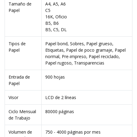
Tamaño de
A4, A5, A6
Papel
C5
16K, Oficio
B5, B6
B5, C5, DL
Tipos de
Papel bond, Sobres, Papel grueso,
Papel
Etiquetas, Papel de poco gramaje, Papel
normal, Pre-impreso, Papel reciclado,
Papel rugoso, Transparencias
Entrada de
900 hojas
Papel
Visor
LCD de 2 líneas
Ciclo Mensual
80000 páginas
de Trabajo
Volumen de
750 - 4000 páginas por mes