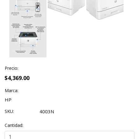
Precio:
$4,369.00
Marca:
HP
SKU:
4003N
Cantidad: