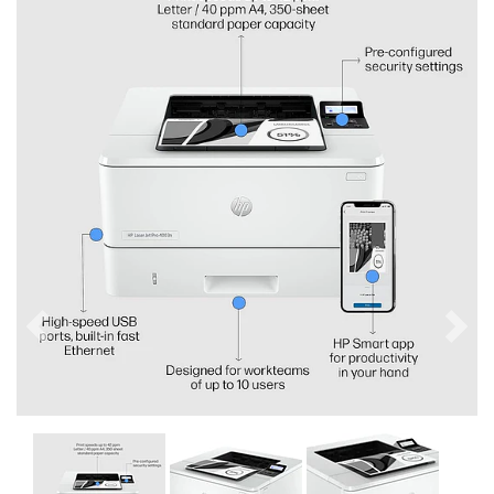
Previous
Next