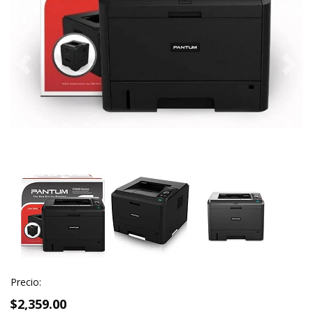
Previous
Next
Precio:
$2,359.00