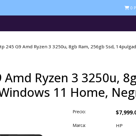
0
P
Hp 245 G9 Amd Ryzen 3 3250u, 8gb Ram, 256gb Ssd, 14pulga
9 Amd Ryzen 3 3250u, 8
, Windows 11 Home, Neg
Precio:
$7,999.
Marca:
HP