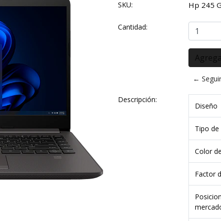
SKU:
Hp 245 
Cantidad:
← Segui
Descripción:
Diseño
Tipo de
Color d
Factor 
Posicio
mercad