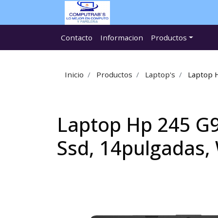
Contacto
Informacion
Productos
Inicio
Productos
Laptop's
Laptop 
Laptop Hp 245 G
Ssd, 14pulgadas