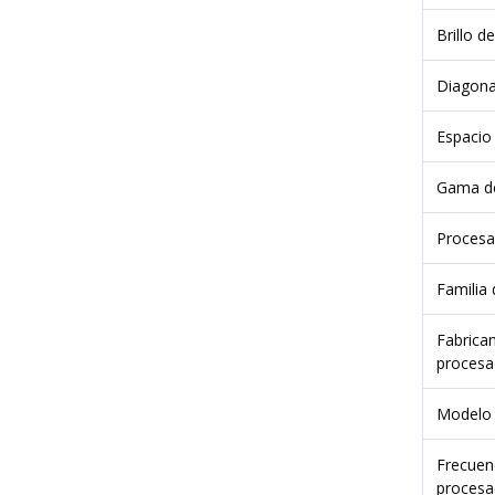
Brillo d
Diagonal
Espacio
Gama de
Procesa
Familia
Fabrica
procesa
Modelo 
Frecuenc
procesa