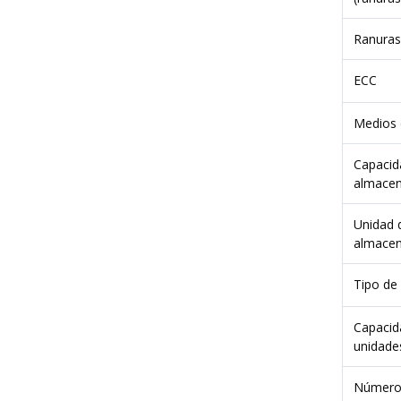
Ranuras
ECC
Medios 
Capacid
almacen
Unidad 
almace
Tipo de 
Capacida
unidade
Número 