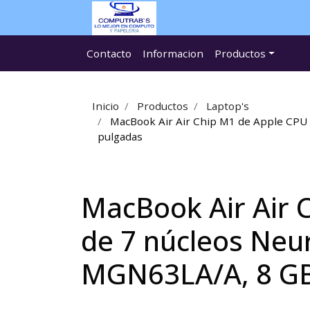
Contacto
Informacion
Productos
Inicio
Productos
Laptop's
MacBook Air Air Chip M1 de Apple CPU 
pulgadas
MacBook Air Air 
de 7 núcleos Neu
MGN63LA/A, 8 GB,