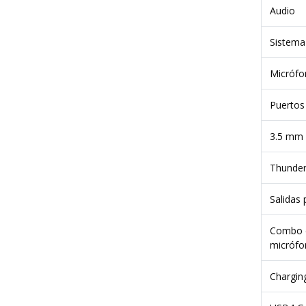
Audio
Sistema
Micrófo
Puertos 
3.5 mm
Thunder
Salidas 
Combo de
micrófo
Charging