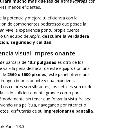
durará mucho más que las de otras
laptops
con
res menos eficientes.
e la potencia y mejora tu eficiencia con la
ción de componentes poderosos que posee la
ir
. Vive la experiencia por tu propia cuenta
do un equipo de
Apple
,
descubre la verdadera
ión, seguridad y calidad
.
encia visual impresionante
nte pantalla de
13.3 pulgadas
es otro de los
e vale la pena destacar de este equipo. Con una
n de
2560 x 1600 píxeles
, este panel ofrece una
e imagen impresionante y una experiencia
 Los colores son vibrantes, los detalles son nítidos
lla es lo suficientemente grande como para
ómodamente sin tener que forzar la vista. Ya sea
viendo una película, navegando por internet o
otos, disfrutarás de su
impresionante pantalla
.