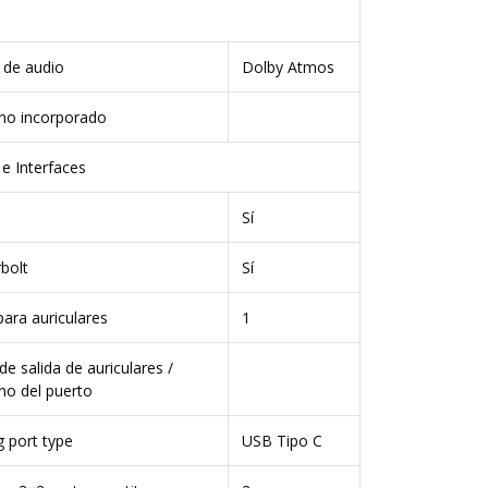
 de audio
Dolby Atmos
no incorporado
e Interfaces
Sí
bolt
Sí
para auriculares
1
 salida de auriculares /
no del puerto
 port type
USB Tipo C