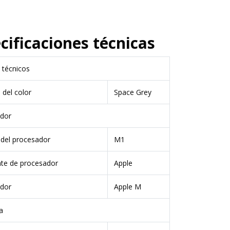
cificaciones técnicas
 técnicos
del color
Space Grey
dor
del procesador
M1
nte de procesador
Apple
dor
Apple M
a