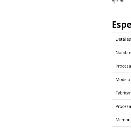
opción.
Espe
Detalles
Nombre 
Procesa
Modelo 
Fabrica
Procesa
Memori