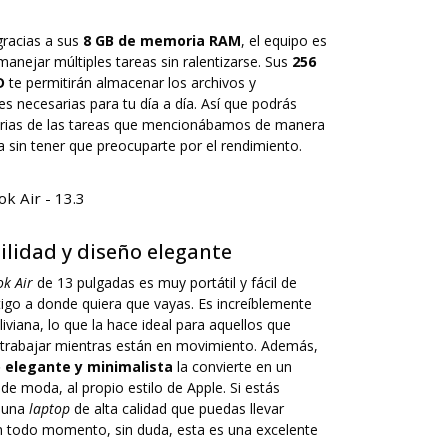
racias a sus
8 GB de memoria RAM
, el equipo es
anejar múltiples tareas sin ralentizarse. Sus
256
D
te permitirán almacenar los archivos y
es necesarias para tu día a día. Así que podrás
varias de las tareas que mencionábamos de manera
 sin tener que preocuparte por el rendimiento.
ilidad y diseño elegante
k Air
de 13 pulgadas es muy portátil y fácil de
tigo a donde quiera que vayas. Es increíblemente
liviana, lo que la hace ideal para aquellos que
 trabajar mientras están en movimiento. Además,
 elegante y minimalista
la convierte en un
de moda, al propio estilo de Apple. Si estás
 una
laptop
de alta calidad que puedas llevar
n todo momento, sin duda, esta es una excelente