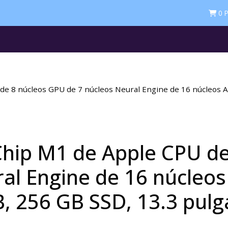
0
P
de 8 núcleos GPU de 7 núcleos Neural Engine de 16 núcleos
Chip M1 de Apple CPU d
ral Engine de 16 núcleo
 256 GB SSD, 13.3 pulg