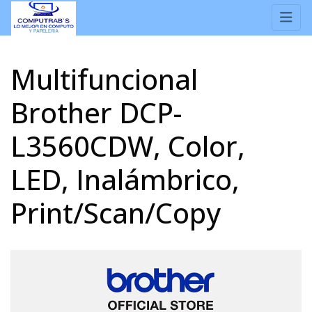
Multifuncional
Brother DCP-
L3560CDW, Color,
LED, Inalámbrico,
Print/Scan/Copy