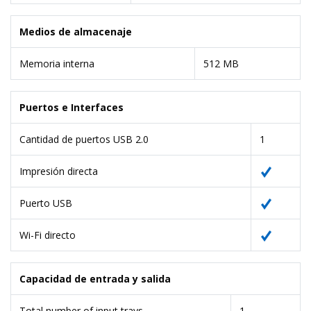
Medios de almacenaje
Memoria interna
512 MB
Puertos e Interfaces
Cantidad de puertos USB 2.0
1
Impresión directa
Puerto USB
Wi-Fi directo
Capacidad de entrada y salida
Total number of input trays
1