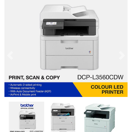
Previous
Next