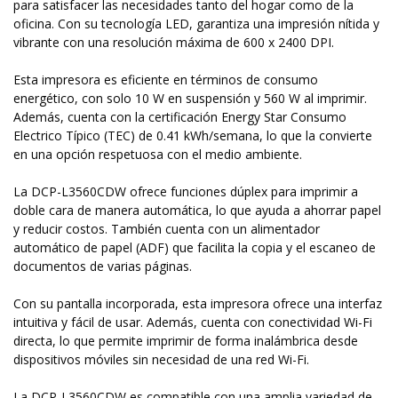
para satisfacer las necesidades tanto del hogar como de la
oficina. Con su tecnología LED, garantiza una impresión nítida y
vibrante con una resolución máxima de 600 x 2400 DPI.
Esta impresora es eficiente en términos de consumo
energético, con solo 10 W en suspensión y 560 W al imprimir.
Además, cuenta con la certificación Energy Star Consumo
Electrico Típico (TEC) de 0.41 kWh/semana, lo que la convierte
en una opción respetuosa con el medio ambiente.
La DCP-L3560CDW ofrece funciones dúplex para imprimir a
doble cara de manera automática, lo que ayuda a ahorrar papel
y reducir costos. También cuenta con un alimentador
automático de papel (ADF) que facilita la copia y el escaneo de
documentos de varias páginas.
Con su pantalla incorporada, esta impresora ofrece una interfaz
intuitiva y fácil de usar. Además, cuenta con conectividad Wi-Fi
directa, lo que permite imprimir de forma inalámbrica desde
dispositivos móviles sin necesidad de una red Wi-Fi.
La DCP-L3560CDW es compatible con una amplia variedad de