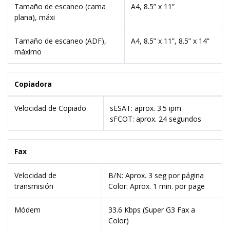
Tamaño de escaneo (cama
A4, 8.5” x 11”
plana), máxi
Tamaño de escaneo (ADF),
A4, 8.5” x 11”, 8.5” x 14”
máximo
Copiadora
Velocidad de Copiado
sESAT: aprox. 3.5 ipm
sFCOT: aprox. 24 segundos
Fax
Velocidad de
B/N: Aprox. 3 seg por página
transmisión
Color: Aprox. 1 min. por page
Módem
33.6 Kbps (Super G3 Fax a
Color)