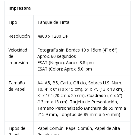
Impresora
Tipo
Tanque de Tinta
Resolución
4800 x 1200 DPI
Velocidad
Fotografía sin Bordes 10 x 15cm (4” x 6”):
de
Aprox. 60 segundos
Impresión
ESAT (Negro): Aprox. 8.8 ipm
ESAT (Color): Aprox. 5.0 ipm
Tamaño
A4, A5, B5, Carta, Ofi cio, Sobres U.S. Núm.
de Papel
10, 4” x 6” (10 x 15 cm), 5” x 7”, (13 x 18 cm),
8” x 10” (20 cm x 25 cm), Cuadrado (5” x 5”)
(13cm x 13 cm), Tarjeta de Presentación,
Tamaño Personalizado (Anchura de 55 mm a
215.9 mm, Longitud de 89 mm a 676 mm)
Tipos de
Papel Común: Papel Común, Papel de Alta
Papel
Resolución