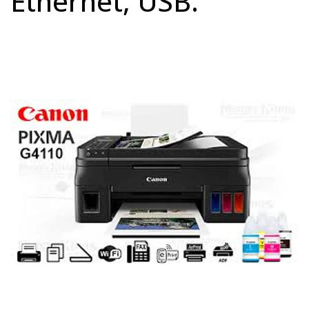
Ethernet, USB.
Previous
Next