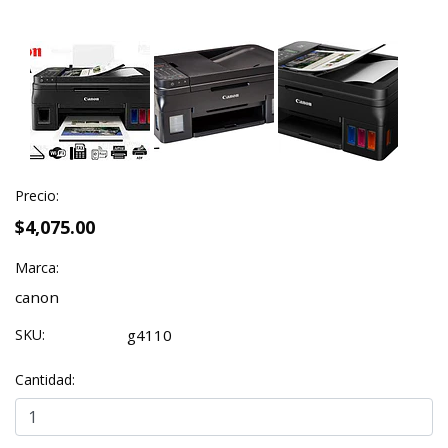
Precio:
$4,075.00
Marca:
canon
SKU:
g4110
Cantidad: