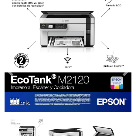
Previous
Next