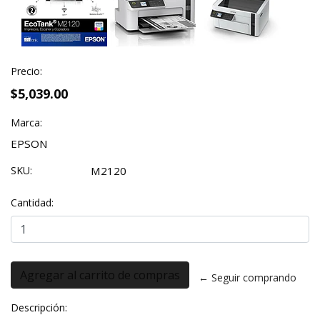
Precio:
$5,039.00
Marca:
EPSON
SKU:
M2120
Cantidad:
← Seguir comprando
Descripción: