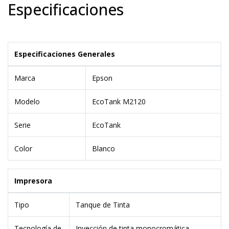
Especificaciones
Especificaciones Generales
Marca
Epson
Modelo
EcoTank M2120
Serie
EcoTank
Color
Blanco
Impresora
Tipo
Tanque de Tinta
Tecnología de
Inyección de tinta monocromática