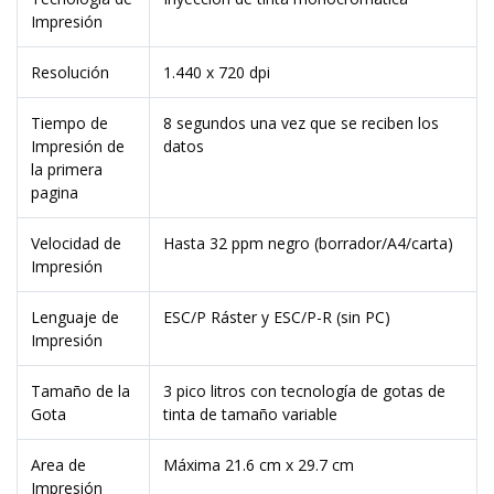
Impresión
Resolución
1.440 x 720 dpi
Tiempo de
8 segundos una vez que se reciben los
Impresión de
datos
la primera
pagina
Velocidad de
Hasta 32 ppm negro (borrador/A4/carta)
Impresión
Lenguaje de
ESC/P Ráster y ESC/P-R (sin PC)
Impresión
Tamaño de la
3 pico litros con tecnología de gotas de
Gota
tinta de tamaño variable
Area de
Máxima 21.6 cm x 29.7 cm
Impresión